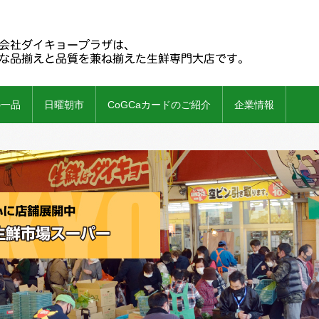
の一品
日曜朝市
CoGCaカードのご紹介
企業情報