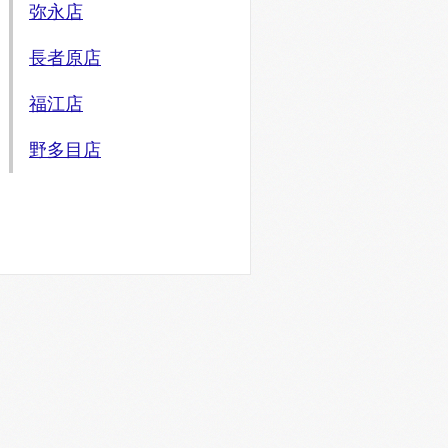
弥永店
長者原店
福江店
野多目店