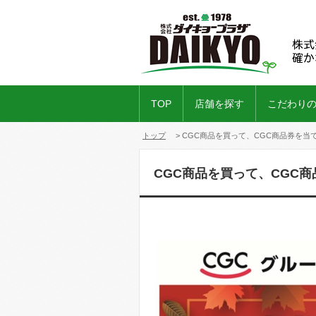
TOP
店舗を探す
こだわり
トップ
> CGC商品を買って、CGC商品券を当
CGC商品を買って、CGC