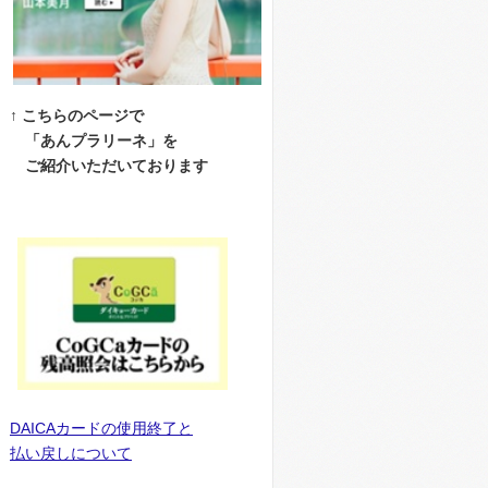
↑ こちらのページで
「あんプラリーネ」を
ご紹介いただいております
DAICAカードの使用終了と
払い戻しについて